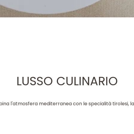
LUSSO CULINARIO
na l'atmosfera mediterranea con le specialità tirolesi, l