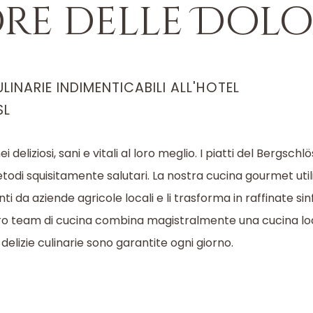
re delle Dolo
LINARIE INDIMENTICABILI ALL'HOTEL
SL
deliziosi, sani e vitali al loro meglio. I piatti del Bergschl
odi squisitamente salutari. La nostra cucina gourmet util
ti da aziende agricole locali e li trasforma in raffinate sin
ostro team di cucina combina magistralmente una cucina lo
delizie culinarie sono garantite ogni giorno.