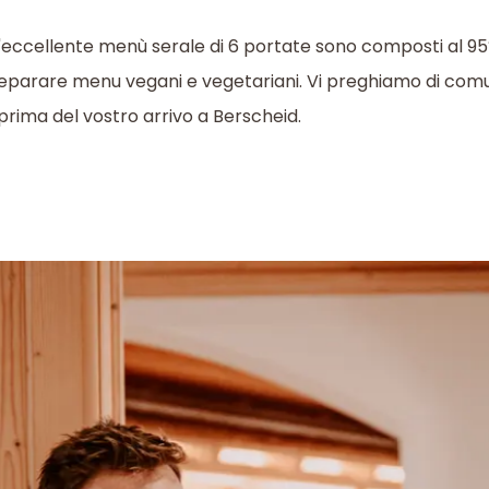
l'eccellente menù serale di 6 portate sono composti al 95%
 preparare menu vegani e vegetariani. Vi preghiamo di com
 prima del vostro arrivo a Berscheid.