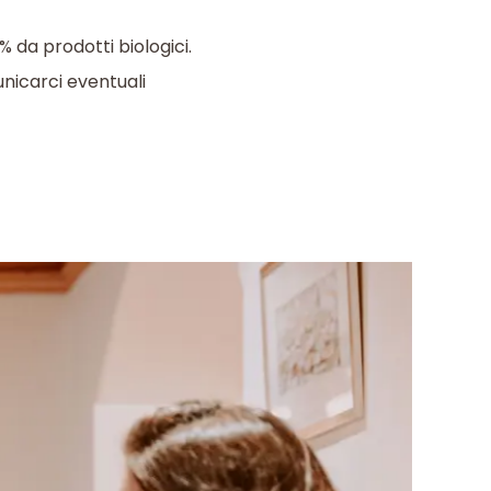
 da prodotti biologici.
unicarci eventuali