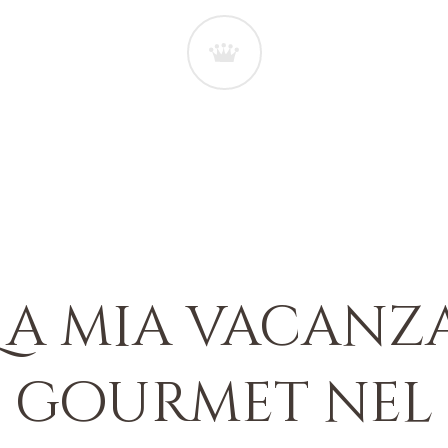
La mia vacanz
gourmet nel