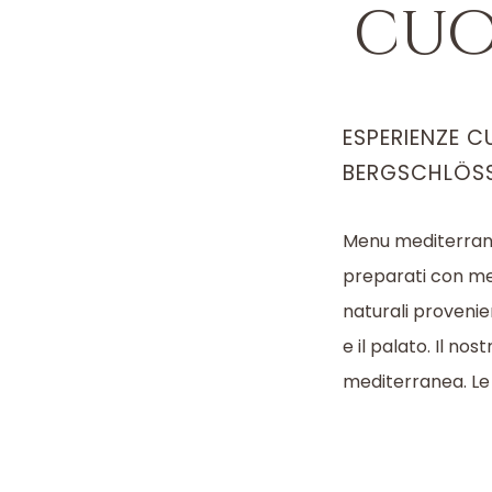
cuo
ESPERIENZE CU
BERGSCHLÖS
Menu mediterranei 
preparati con met
naturali provenien
e il palato. Il n
mediterranea. Le 