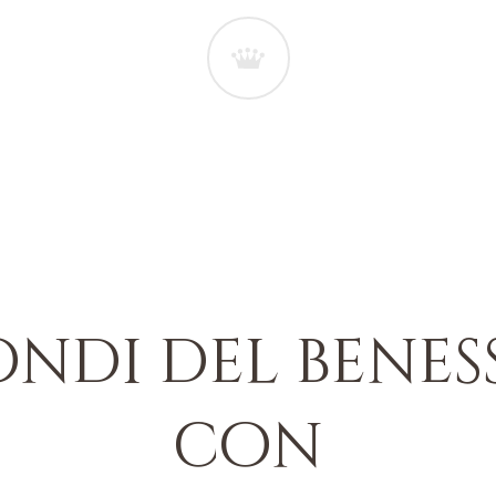
ondi del benes
con