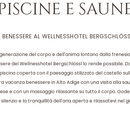
piscine e saun
L BENESSERE AL WELLNESSHOTEL BERGSCHLÖS
generazione del corpo e dell'anima lontano dalla frenesia 
ere del Wellnesshotel Bergschlössl lo rende possibile. 
piscina coperta con il paesaggio stilizzato del castello sull
tra vacanza benessere in Alto Adige con una visita alla sa
dese e con un massaggio rilassante su tutto il corpo. Gode
ilenzio e la tranquillità dell'aria aperta e rilassatevi nel g