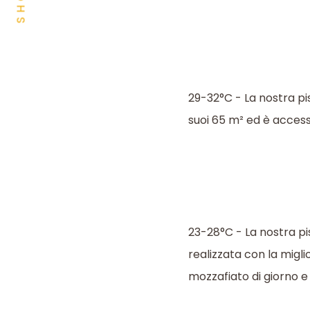
SHOP
29-32°C - La nostra pi
suoi 65 m² ed è access
23-28°C - La nostra p
realizzata con la migl
mozzafiato di giorno e i