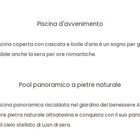
Piscina d'avvenimento
scina coperta con cascata e bolle d'aria è un sogno per gr
ibile anche la sera per ore romantiche.
Pool panoramico a pietre naturale
iscina panoramica riscaldata nel giardino del benessere 
iore pietra naturale altoatesina e conquista con il suo 
l cielo stellato di Lüsn di sera.