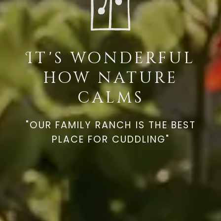
It's wonderful
how nature
calms
"OUR FAMILY RANCH IS THE BEST
PLACE FOR CUDDLING"