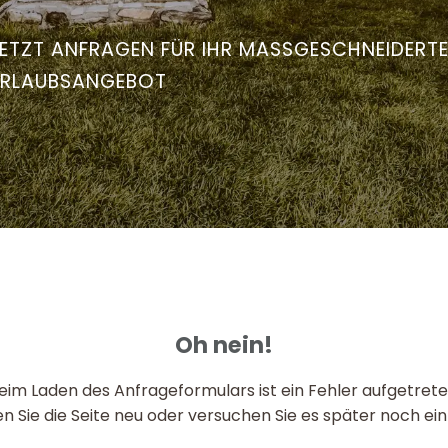
ETZT ANFRAGEN FÜR IHR MASSGESCHNEIDERT
RLAUBSANGEBOT
Oh nein!
eim Laden des Anfrageformulars ist ein Fehler aufgetrete
n Sie die Seite neu oder versuchen Sie es später noch ei