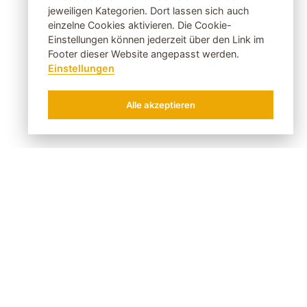
jeweiligen Kategorien. Dort lassen sich auch
einzelne Cookies aktivieren. Die Cookie-
Einstellungen können jederzeit über den Link im
Footer dieser Website angepasst werden.
Einstellungen
Die Dolomitensuite
Alle akzeptieren
413 933