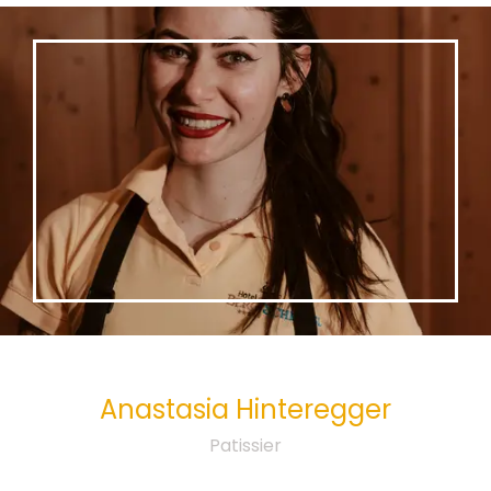
Anastasia
Hinteregger
Patissier