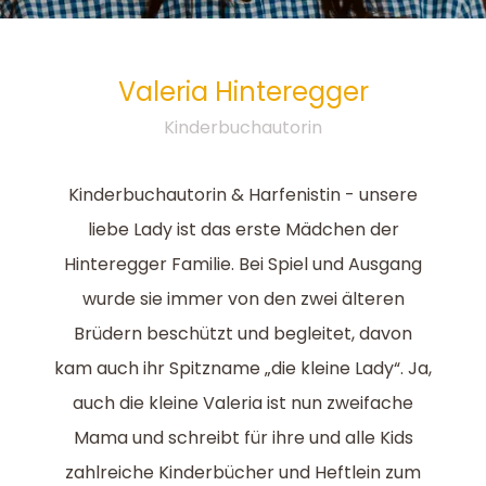
Valeria
Hinteregger
Kinderbuchautorin
Kinderbuchautorin & Harfenistin - unsere
liebe Lady ist das erste Mädchen der
Hinteregger Familie. Bei Spiel und Ausgang
wurde sie immer von den zwei älteren
Brüdern beschützt und begleitet, davon
kam auch ihr Spitzname „die kleine Lady“. Ja,
auch die kleine Valeria ist nun zweifache
Mama und schreibt für ihre und alle Kids
zahlreiche Kinderbücher und Heftlein zum