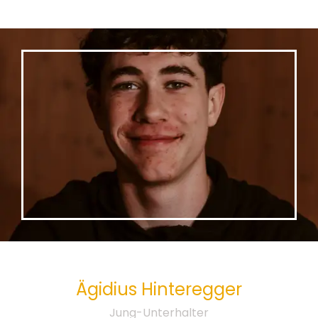
Ägidius
Hinteregger
Jung-Unterhalter