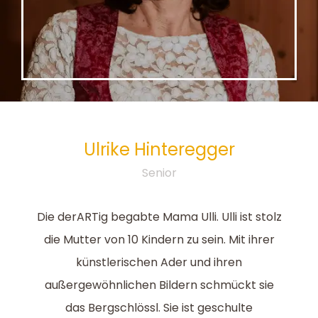
Ulrike
Hinteregger
Senior
Die derARTig begabte Mama Ulli. Ulli ist stolz
die Mutter von 10 Kindern zu sein. Mit ihrer
künstlerischen Ader und ihren
außergewöhnlichen Bildern schmückt sie
das Bergschlössl. Sie ist geschulte