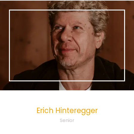
Erich
Hinteregger
Senior