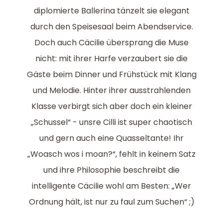
diplomierte Ballerina tänzelt sie elegant
durch den Speisesaal beim Abendservice.
Doch auch Cäcilie übersprang die Muse
nicht: mit ihrer Harfe verzaubert sie die
Gäste beim Dinner und Frühstück mit Klang
und Melodie. Hinter ihrer ausstrahlenden
Klasse verbirgt sich aber doch ein kleiner
„Schussel“ - unsre Cilli ist super chaotisch
und gern auch eine Quasseltante! Ihr
„Woasch wos i moan?“, fehlt in keinem Satz
und ihre Philosophie beschreibt die
intelligente Cäcilie wohl am Besten: „Wer
Ordnung hält, ist nur zu faul zum Suchen“ ;)